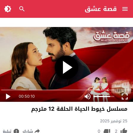
قصة عشق
00:50:10
مسلسل خيوط الحياة الحلقة 12 مترجم
25 نوفمبر 2025
0
2
شارك
تبليغ