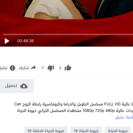
00:49:36
0
4
شارك
تبليغ
تحميل
مشاهدة مسلسل خيوط الحياة الحلقة 19 مترجم للعربية اون لاين جودة عالية FULL HD مسلسل الطويل والدراما والرومانسية رابطة الروح Can
Bagi الحلقة 19 التاسعة عشر كاملة تحميل مباشر سيرفرات متعددة بجودات عالية 1080p 720p 480p مشاهدة المسلسل التركي خيوط الحياة
صة عشق
خيوط الحياة
خيوط الحياة 19
خيوط الحياة الحلقة 19