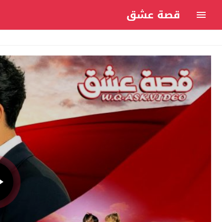
قصة عشق