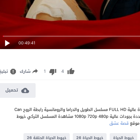
00:49:41
1
4
شارك
تبليغ
تحميل
مشاهدة مسلسل خيوط الحياة الحلقة 26 مترجم للعربية اون لاين جودة عالية FULL HD مسلسل الطويل والدراما والرومانسية رابطة الروح Can
Bagi الحلقة 26 السادسة والعشرون كاملة تحميل مباشر سيرفرات متعددة بجودات عالية 1080p 720p 480p مشاهدة المسلسل التركي خيوط
قصة عشق
خيوط الحياة
خيوط الحياة 26
خيوط الحياة الحلقة 26