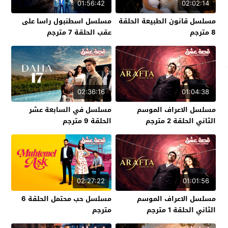
01:56:42
02:02:14
مسلسل قانون الطبيعة الحلقة
مسلسل اسطنبول راسا على
8 مترجم
عقب الحلقة 7 مترجم
02:36:16
01:04:38
مسلسل الاعراف الموسم
مسلسل في السابعة عشر
الثاني الحلقة 2 مترجم
الحلقة 9 مترجم
02:27:22
01:01:56
مسلسل الاعراف الموسم
مسلسل حب محتمل الحلقة 6
الثاني الحلقة 1 مترجم
مترجم