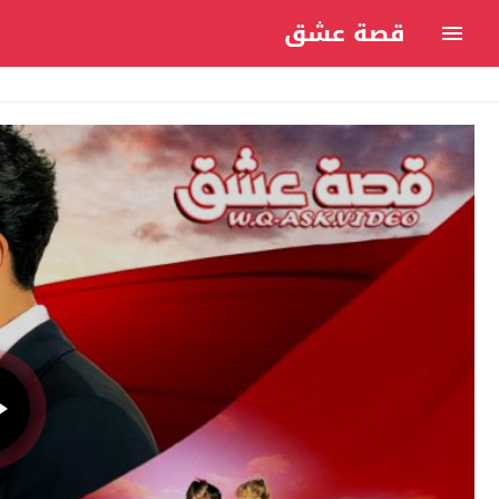
قصة عشق