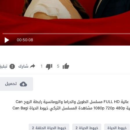
00:50:08
1
5
شارك
تبليغ
تحميل
مشاهدة مسلسل خيوط الحياة الحلقة 2 مترجم للعربية اون لاين جودة عالية FULL HD مسلسل الطويل والدراما والرومانسية رابطة الروح Can
Bagi الحلقة 2 الثانية كاملة تحميل مباشر سيرفرات متعددة بجودات عالية 1080p 720p 480p مشاهدة المسلسل التركي خيوط الحياة Can Bagi
خيوط الحياة
خيوط الحياة 2
خيوط الحياة الحلقة 2