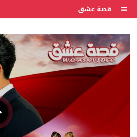
قصة عشق