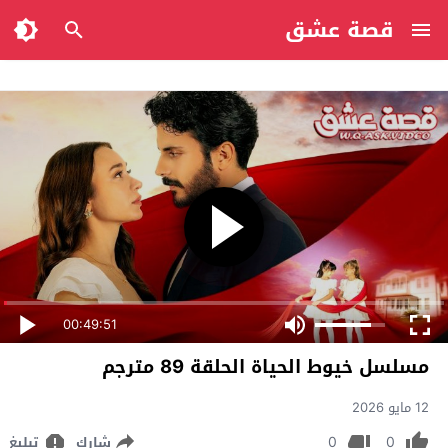
قصة عشق
00:49:51
مسلسل خيوط الحياة الحلقة 89 مترجم
12 مايو 2026
0
0
شارك
تبليغ