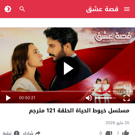
قصة عشق
00:50:21
مسلسل خيوط الحياة الحلقة 121 مترجم
20 مايو 2026
0
1
شارك
تبليغ