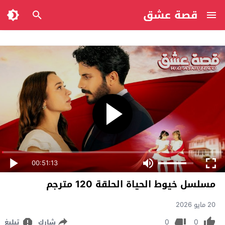
قصة عشق
00:51:13
مسلسل خيوط الحياة الحلقة 120 مترجم
20 مايو 2026
0
0
شارك
تبليغ