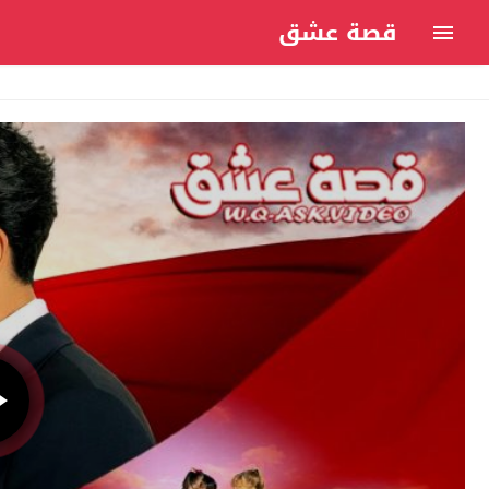
قصة عشق