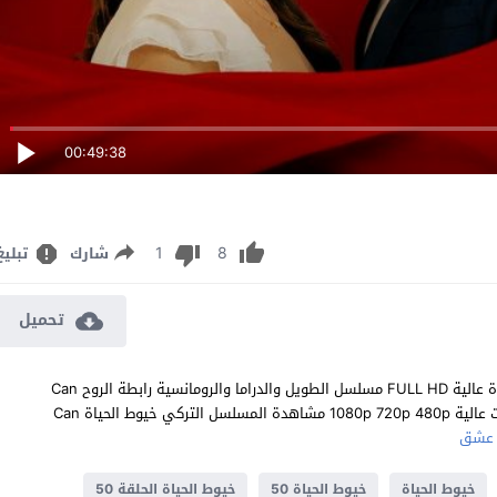
00:49:38
1
8
شارك
تبليغ
تحميل
مشاهدة مسلسل خيوط الحياة الحلقة 50 مترجم للعربية اون لاين جودة عالية FULL HD مسلسل الطويل والدراما والرومانسية رابطة الروح Can
Bagi الحلقة 50 الخمسون كاملة تحميل مباشر سيرفرات متعددة بجودات عالية 1080p 720p 480p مشاهدة المسلسل التركي خيوط الحياة Can
عشق
خيوط الحياة
خيوط الحياة 50
خيوط الحياة الحلقة 50