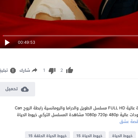
00:49:53
1
2
شارك
تبليغ
تحميل
مشاهدة مسلسل خيوط الحياة الحلقة 15 مترجم للعربية اون لاين جودة عالية FULL HD مسلسل الطويل والدراما والرومانسية رابطة الروح Can
Bagi الحلقة 15 الخامسة عشر كاملة تحميل مباشر سيرفرات متعددة بجودات عالية 1080p 720p 480p مشاهدة المسلسل التركي خيوط الحياة
صة عشق
خيوط الحياة
خيوط الحياة 15
خيوط الحياة الحلقة 15