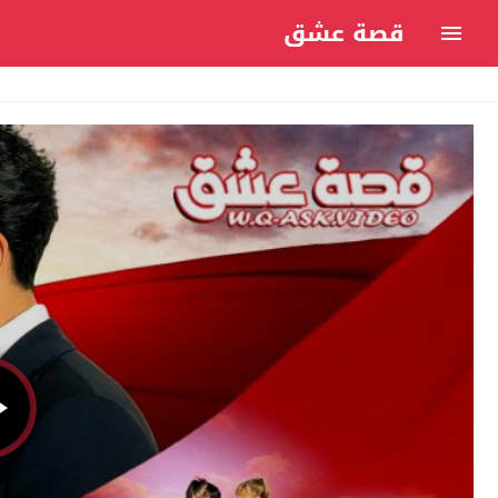
قصة عشق