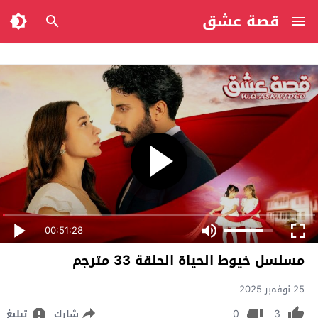
قصة عشق
00:51:28
مسلسل خيوط الحياة الحلقة 33 مترجم
25 نوفمبر 2025
0
3
شارك
تبليغ