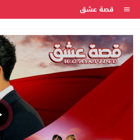
قصة عشق