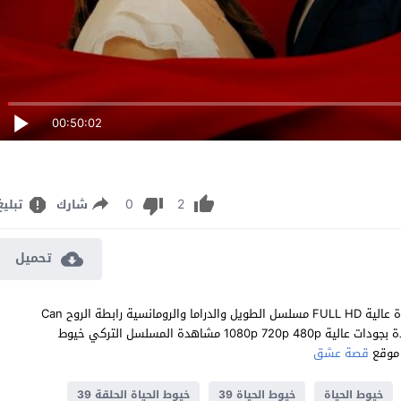
00:50:02
0
2
شارك
تبليغ
تحميل
مشاهدة مسلسل خيوط الحياة الحلقة 39 مترجم للعربية اون لاين جودة عالية FULL HD مسلسل الطويل والدراما والرومانسية رابطة الروح Can
Bagi الحلقة 39 التاسعة والثلاثون كاملة تحميل مباشر سيرفرات متعددة بجودات عالية 1080p 720p 480p مشاهدة المسلسل التركي خيوط
قصة عشق
خيوط الحياة
خيوط الحياة 39
خيوط الحياة الحلقة 39