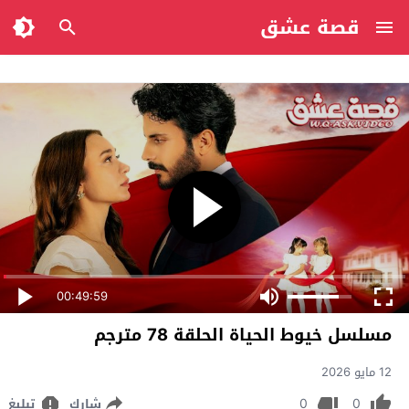
قصة عشق
00:49:59
مسلسل خيوط الحياة الحلقة 78 مترجم
12 مايو 2026
0
0
شارك
تبليغ