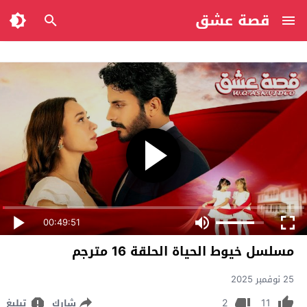
قصة عشق
00:49:51
مسلسل خيوط الحياة الحلقة 16 مترجم
25 نوفمبر 2025
2
11
شارك
تبليغ