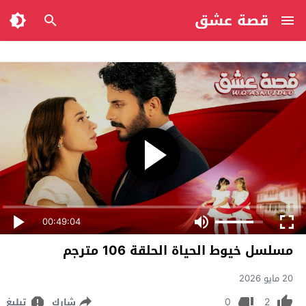
قصة عشق
00:49:04
مسلسل خيوط الحياة الحلقة 106 مترجم
20 مايو 2026
0
2
شارك
تبليغ