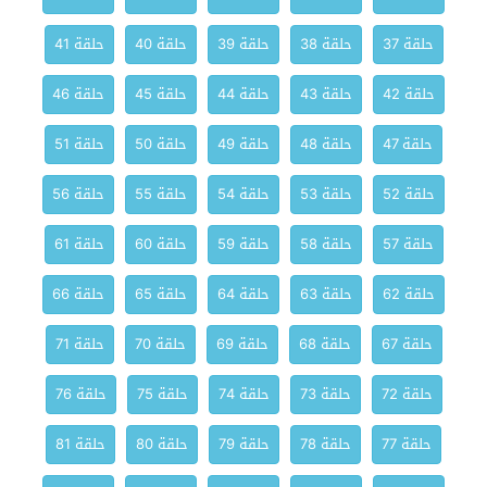
حلقة 37
حلقة 38
حلقة 39
حلقة 40
حلقة 41
حلقة 42
حلقة 43
حلقة 44
حلقة 45
حلقة 46
حلقة 47
حلقة 48
حلقة 49
حلقة 50
حلقة 51
حلقة 52
حلقة 53
حلقة 54
حلقة 55
حلقة 56
حلقة 57
حلقة 58
حلقة 59
حلقة 60
حلقة 61
حلقة 62
حلقة 63
حلقة 64
حلقة 65
حلقة 66
حلقة 67
حلقة 68
حلقة 69
حلقة 70
حلقة 71
حلقة 72
حلقة 73
حلقة 74
حلقة 75
حلقة 76
حلقة 77
حلقة 78
حلقة 79
حلقة 80
حلقة 81