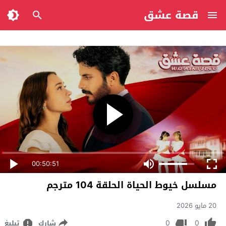
قصة عشق
00:50:51
مسلسل خيوط الحياة الحلقة 104 مترجم
20 مايو 2026
0
0
شارك
تبليغ