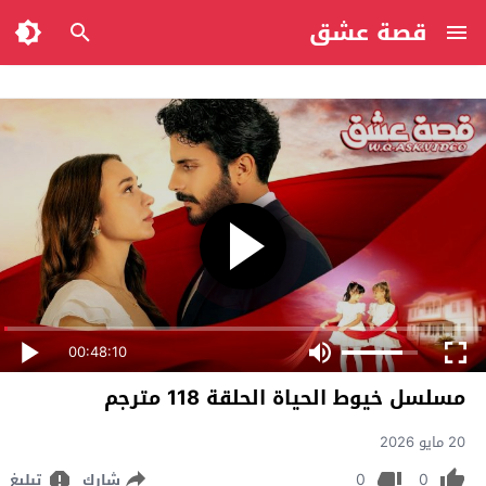
قصة عشق
00:48:10
مسلسل خيوط الحياة الحلقة 118 مترجم
20 مايو 2026
0
0
شارك
تبليغ