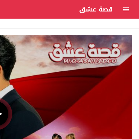
قصة عشق