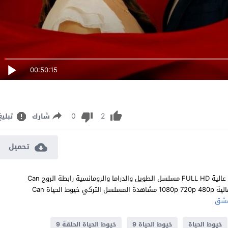
00:50:15
0
2
شارك
تبليغ
تحميل
مشاهدة مسلسل خيوط الحياة الحلقة 9 مترجم للعربية اون لاين جودة عالية FULL HD مسلسل الطويل والدراما والرومانسية رابطة الروح Can
Bagi الحلقة 9 التاسعة كاملة تحميل مباشر سيرفرات متعددة بجودات عالية 1080p 720p 480p مشاهدة المسلسل التركي خيوط الحياة Can
شق
خيوط الحياة
خيوط الحياة 9
خيوط الحياة الحلقة 9