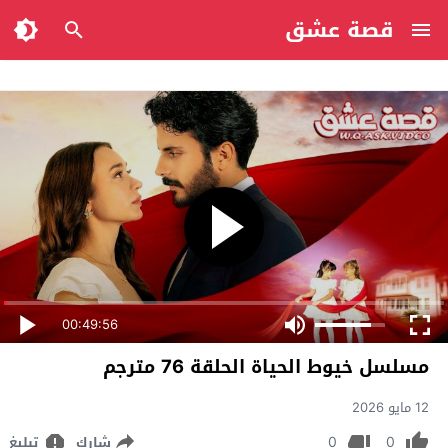
قصة عشق
00:49:56
مسلسل خيوط الحياة الحلقة 76 مترجم
12 مايو 2026
0
0
شارك
تبليغ