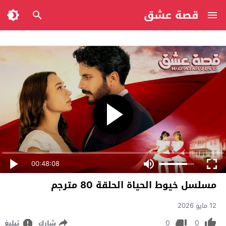
قصة عشق
00:48:08
مسلسل خيوط الحياة الحلقة 80 مترجم
12 مايو 2026
0
0
شارك
تبليغ