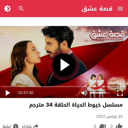
قصة عشق
00:51:40
مسلسل خيوط الحياة الحلقة 34 مترجم
25 نوفمبر 2025
0
3
شارك
تبليغ