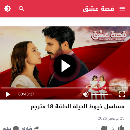
قصة عشق
00:48:37
مسلسل خيوط الحياة الحلقة 18 مترجم
25 نوفمبر 2025
1
3
شارك
تبليغ