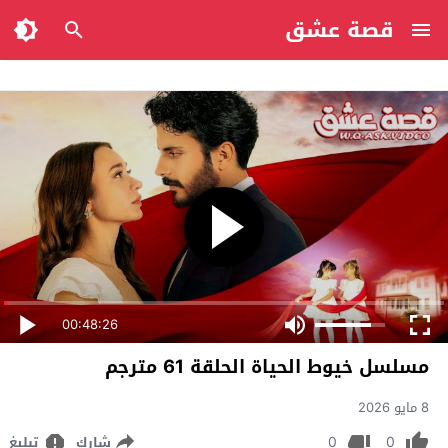
قصة عشق
00:48:26
مسلسل خيوط الحياة الحلقة 61 مترجم
8 مايو 2026
0
0
شارك
تبليغ