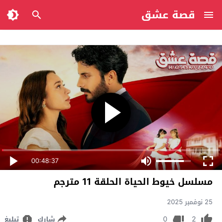
قصة عشق
00:48:37
مسلسل خيوط الحياة الحلقة 11 مترجم
25 نوفمبر 2025
0
2
شارك
تبليغ