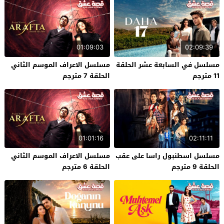
01:09:03
02:09:39
مسلسل في السابعة عشر الحلقة
مسلسل الاعراف الموسم الثاني
11 مترجم
الحلقة 7 مترجم
01:01:16
02:11:11
مسلسل اسطنبول راسا على عقب
مسلسل الاعراف الموسم الثاني
الحلقة 9 مترجم
الحلقة 6 مترجم