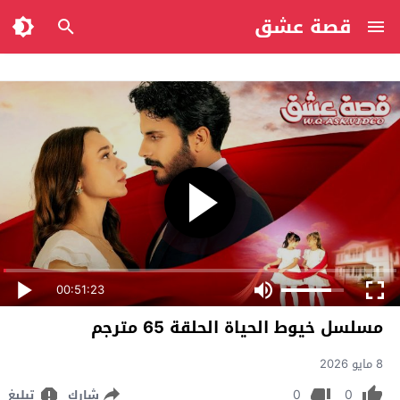
قصة عشق
00:51:23
مسلسل خيوط الحياة الحلقة 65 مترجم
8 مايو 2026
0
0
شارك
تبليغ