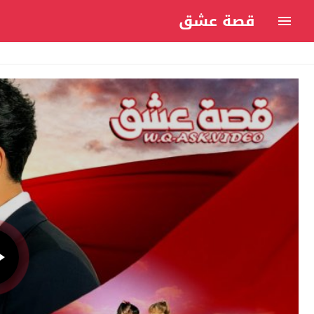
قصة عشق