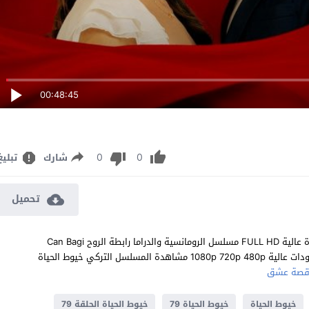
00:48:45
0
0
شارك
تبليغ
تحميل
مشاهدة مسلسل خيوط الحياة الحلقة 79 مترجم للعربية اون لاين جودة عالية FULL HD مسلسل الرومانسية والدراما رابطة الروح Can Bagi
الحلقة 79 التاسعة والسبعون كاملة تحميل مباشر سيرفرات متعددة بجودات عالية 1080p 720p 480p مشاهدة المسلسل التركي خيوط الحياة
صة عشق
خيوط الحياة
خيوط الحياة 79
خيوط الحياة الحلقة 79