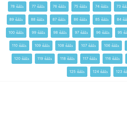
ة 73
حلقة 74
حلقة 75
حلقة 76
حلقة 77
حلقة 78
ة 84
حلقة 85
حلقة 86
حلقة 87
حلقة 88
حلقة 89
 95
حلقة 96
حلقة 97
حلقة 98
حلقة 99
حلقة 100
حلقة 106
حلقة 107
حلقة 108
حلقة 109
حلقة 110
حلقة 116
حلقة 117
حلقة 118
حلقة 119
حلقة 120
 123
حلقة 124
حلقة 125