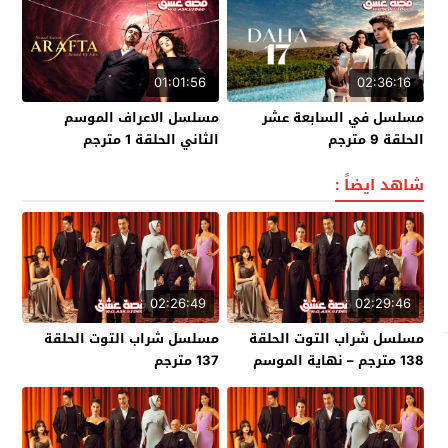
01:01:56
02:36:16
مسلسل في السابعة عشر
مسلسل الاعراف الموسم
الحلقة 9 مترجم
الثاني الحلقة 1 مترجم
شاهد ايضاً :
02:26:49
02:29:46
مسلسل شراب التوت الحلقة
مسلسل شراب التوت الحلقة
138 مترجم – نهاية الموسم
137 مترجم