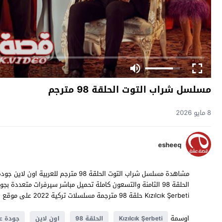
مسلسل شراب التوت الحلقة 98 مترجم
8 مايو 2026
esheeq
Kızılcık Şerbeti حلقة 98 مترجمة مسلسلات تركية 2022 على موقع
ق
اوسمة
Kızılcık Şerbeti
الحلقة 98
اون لاين
جودة عا