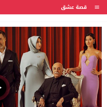
قصة عشق