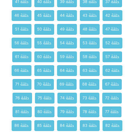
حلقة 37
حلقة 38
حلقة 39
حلقة 40
حلقة 41
حلقة 42
حلقة 43
حلقة 44
حلقة 45
حلقة 46
حلقة 47
حلقة 48
حلقة 49
حلقة 50
حلقة 51
حلقة 52
حلقة 53
حلقة 54
حلقة 55
حلقة 56
حلقة 57
حلقة 58
حلقة 59
حلقة 60
حلقة 61
حلقة 62
حلقة 63
حلقة 64
حلقة 65
حلقة 66
حلقة 67
حلقة 68
حلقة 69
حلقة 70
حلقة 71
حلقة 72
حلقة 73
حلقة 74
حلقة 75
حلقة 76
حلقة 77
حلقة 78
حلقة 79
حلقة 80
حلقة 81
حلقة 82
حلقة 83
حلقة 84
حلقة 85
حلقة 86