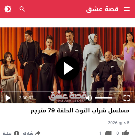
قصة عشق
2:00:32
مسلسل شراب التوت الحلقة 79 مترجم
8 مايو 2026
1
0
شارك
تبليغ