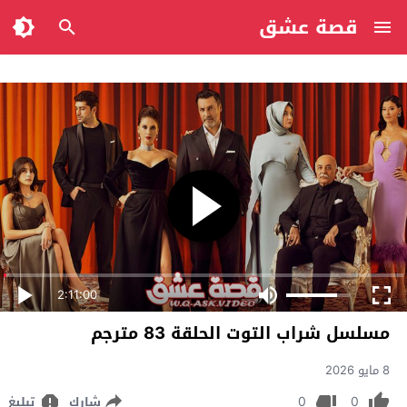
قصة عشق
2:11:00
مسلسل شراب التوت الحلقة 83 مترجم
8 مايو 2026
0
0
شارك
تبليغ