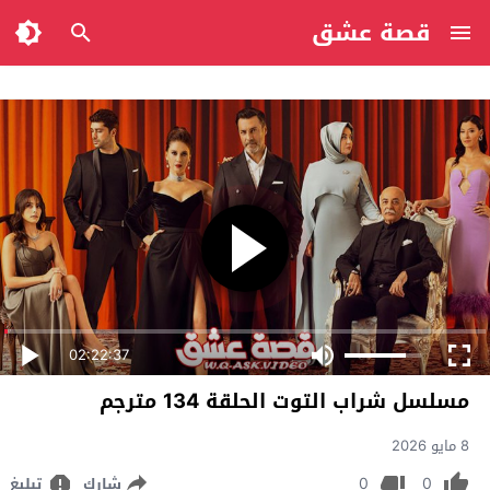
قصة عشق
02:22:37
مسلسل شراب التوت الحلقة 134 مترجم
8 مايو 2026
0
0
شارك
تبليغ