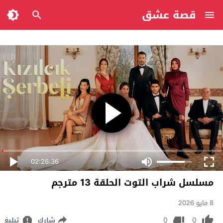
قصة عشق
02:26:36
مسلسل شراب التوت الحلقة 13 مترجم
8 مايو 2026
0
0
شارك
تبليغ