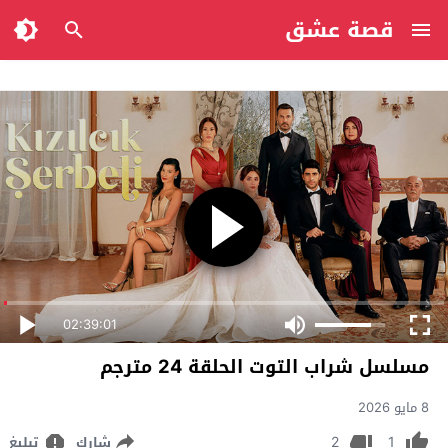
قصة عشق
02:39:01
مسلسل شراب التوت الحلقة 24 مترجم
8 مايو 2026
2
1
شارك
تبليغ