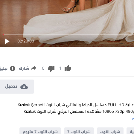
02:20:00
0
1
شارك
تبليغ
تحميل
مشاهدة مسلسل شراب التوت الحلقة 7 مترجم للعربية اون لاين جودة عالية FULL HD مسلسل الدراما والعائلي شراب التوت Kızılcık Şerbeti
الحلقة 7 السابعة كاملة تحميل مباشر سيرفرات متعددة بجودات عالية 1080p 720p 480p مشاهدة المسلسل التركي شراب التوت Kızılcık
ية
شراب التوت
شراب التوت 7
شراب التوت 7 مترجم