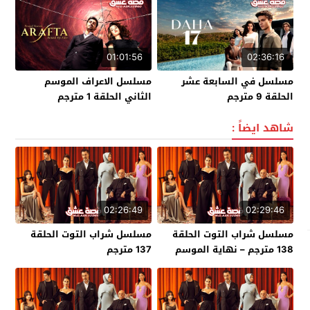
01:01:56
02:36:16
مسلسل في السابعة عشر
مسلسل الاعراف الموسم
الحلقة 9 مترجم
الثاني الحلقة 1 مترجم
شاهد ايضاً :
02:26:49
02:29:46
مسلسل شراب التوت الحلقة
مسلسل شراب التوت الحلقة
138 مترجم – نهاية الموسم
137 مترجم