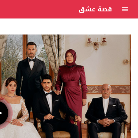
قصة عشق