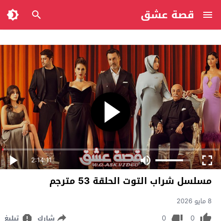
قصة عشق
2:14:11
مسلسل شراب التوت الحلقة 53 مترجم
8 مايو 2026
0
0
شارك
تبليغ