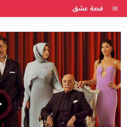
قصة عشق