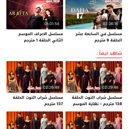
01:01:56
02:36:16
مسلسل في السابعة عشر
مسلسل الاعراف الموسم
الحلقة 9 مترجم
الثاني الحلقة 1 مترجم
شاهد ايضاً :
02:26:49
02:29:46
مسلسل شراب التوت الحلقة
مسلسل شراب التوت الحلقة
138 مترجم – نهاية الموسم
137 مترجم