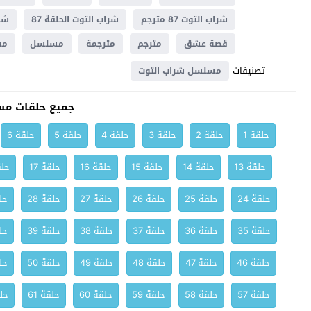
شراب التوت 87 مترجم
شراب التوت الحلقة 87
شراب
قصة عشق
مترجم
مترجمة
مسلسل
مسل
تصنيفات
مسلسل شراب التوت
جميع حلقات مس
حلقة 1
حلقة 2
حلقة 3
حلقة 4
حلقة 5
حلقة 6
حلقة 13
حلقة 14
حلقة 15
حلقة 16
حلقة 17
حلق
حلقة 24
حلقة 25
حلقة 26
حلقة 27
حلقة 28
حلق
حلقة 35
حلقة 36
حلقة 37
حلقة 38
حلقة 39
حلق
حلقة 46
حلقة 47
حلقة 48
حلقة 49
حلقة 50
حلق
حلقة 57
حلقة 58
حلقة 59
حلقة 60
حلقة 61
حلق