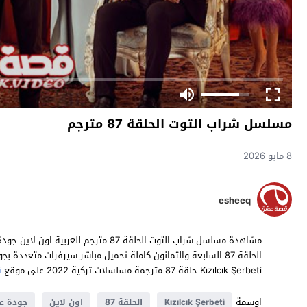
مسلسل شراب التوت الحلقة 87 مترجم
8 مايو 2026
esheeq
Kızılcık Şerbeti حلقة 87 مترجمة مسلسلات تركية 2022 على موقع
ق
اوسمة
Kızılcık Şerbeti
الحلقة 87
اون لاين
جودة عا