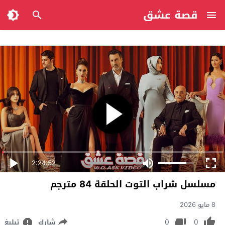
قصة عشق
2:24:52
مسلسل شراب التوت الحلقة 84 مترجم
8 مايو 2026
0
0
شارك
تبليغ