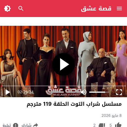
قصة عشق
02:25:34
مسلسل شراب التوت الحلقة 119 مترجم
8 مايو 2026
2
5
شارك
تبليغ