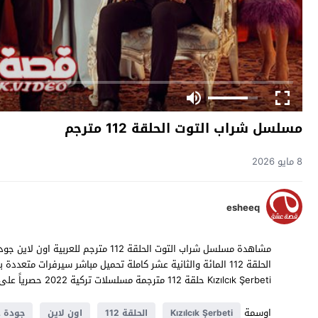
مسلسل شراب التوت الحلقة 112 مترجم
8 مايو 2026
esheeq
Kızılcık Şerbeti حلقة 112 مترجمة مسلسلات تركية 2022 حصرياً على موقع
اوسمة
Kızılcık Şerbeti
الحلقة 112
اون لاين
جودة ع