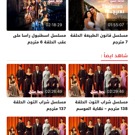
02:18:29
01:55:07
مسلسل قانون الطبيعة الحلقة
مسلسل اسطنبول راسا على
7 مترجم
عقب الحلقة 6 مترجم
شاهد ايضاً :
02:26:49
02:29:46
مسلسل شراب التوت الحلقة
مسلسل شراب التوت الحلقة
138 مترجم – نهاية الموسم
137 مترجم