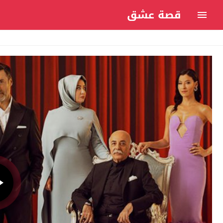
قصة عشق