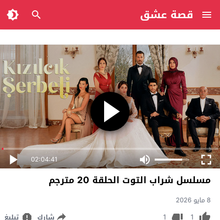
قصة عشق
02:04:41
مسلسل شراب التوت الحلقة 20 مترجم
8 مايو 2026
1
1
شارك
تبليغ