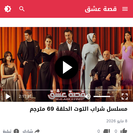
قصة عشق
2:11:31
مسلسل شراب التوت الحلقة 69 مترجم
8 مايو 2026
0
0
شارك
تبليغ