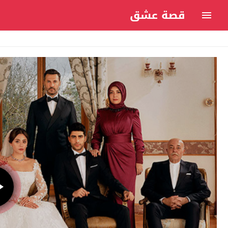
قصة عشق