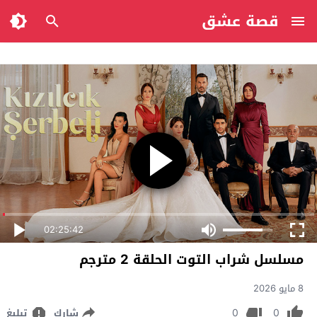
قصة عشق
02:25:42
مسلسل شراب التوت الحلقة 2 مترجم
8 مايو 2026
0
0
شارك
تبليغ