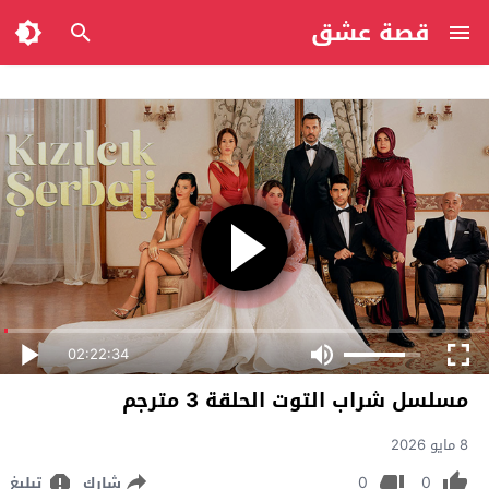
قصة عشق
02:22:34
مسلسل شراب التوت الحلقة 3 مترجم
8 مايو 2026
0
0
شارك
تبليغ