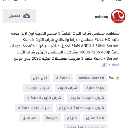
تحميل
esheeq
مشاهدة مسلسل شراب التوت الحلقة 3 مترجم للعربية اون لاين جودة
عالية FULL HD مسلسل الدراما والعائلي شراب التوت Kızılcık
Şerbeti الحلقة 3 الثالثة كاملة تحميل مباشر سيرفرات متعددة بجودات
عالية 1080p 720p 480p مشاهدة المسلسل التركي شراب التوت
Kızılcık Şerbeti حلقة 3 مترجمة مسلسلات تركية 2022 على موقع
قصة عشق
اوسمة
Kızılcık Şerbeti
الحلقة 3
اون لاين
جودة عالية
شراب التوت
شراب التوت 3
شراب التوت 3 مترجم
شراب التوت الحلقة 3
شراب التوت الحلقة 3 مترجم
شراب التوت حلقة 3
قصة عشق
مترجم
مترجمة
مسلسل