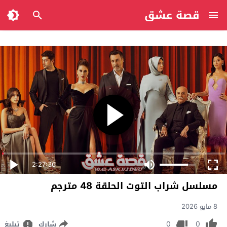
قصة عشق
2:27:36
مسلسل شراب التوت الحلقة 48 مترجم
8 مايو 2026
0
0
شارك
تبليغ