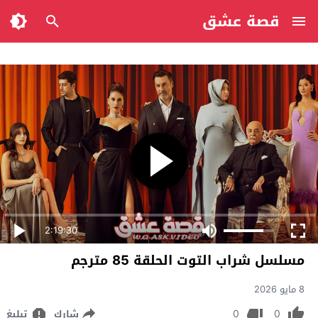
قصة عشق
2:19:30
مسلسل شراب التوت الحلقة 85 مترجم
8 مايو 2026
0
0
شارك
تبليغ