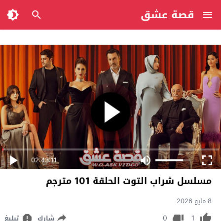
قصة عشق
02:43:11
مسلسل شراب التوت الحلقة 101 مترجم
8 مايو 2026
0
1
شارك
تبليغ