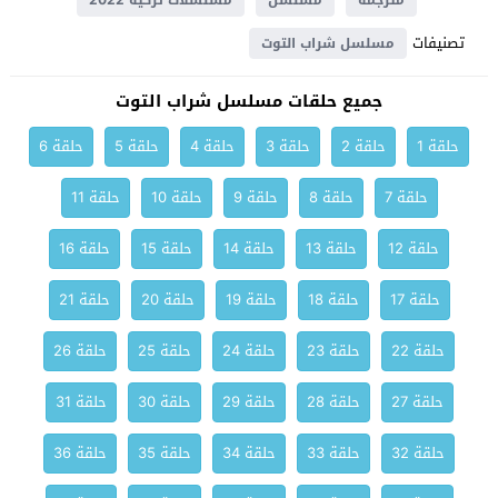
مترجمة
مسلسل
مسلسلات تركية 2022
تصنيفات
مسلسل شراب التوت
جميع حلقات مسلسل شراب التوت
حلقة 1
حلقة 2
حلقة 3
حلقة 4
حلقة 5
حلقة 6
حلقة 7
حلقة 8
حلقة 9
حلقة 10
حلقة 11
حلقة 12
حلقة 13
حلقة 14
حلقة 15
حلقة 16
حلقة 17
حلقة 18
حلقة 19
حلقة 20
حلقة 21
حلقة 22
حلقة 23
حلقة 24
حلقة 25
حلقة 26
حلقة 27
حلقة 28
حلقة 29
حلقة 30
حلقة 31
حلقة 32
حلقة 33
حلقة 34
حلقة 35
حلقة 36