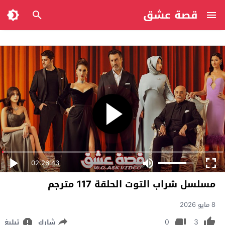
قصة عشق
02:26:43
مسلسل شراب التوت الحلقة 117 مترجم
8 مايو 2026
0
3
شارك
تبليغ