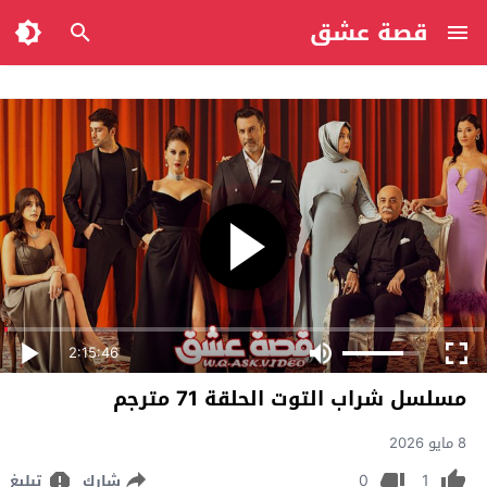
قصة عشق
2:15:46
مسلسل شراب التوت الحلقة 71 مترجم
8 مايو 2026
0
1
شارك
تبليغ