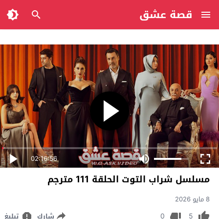
قصة عشق
02:16:56
مسلسل شراب التوت الحلقة 111 مترجم
8 مايو 2026
0
5
شارك
تبليغ