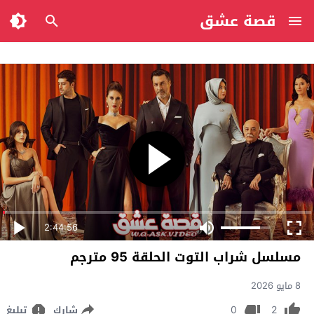
قصة عشق
2:44:56
مسلسل شراب التوت الحلقة 95 مترجم
8 مايو 2026
0
2
شارك
تبليغ