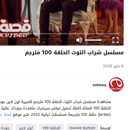
مسلسل شراب التوت الحلقة 100 مترجم
8 مايو 2026
esheeq
Şerbeti حلقة 100 مترجمة مسلسلات تركية 2022 على موقع
قصة ع
اوسمة
Kızılcık Şerbeti
الحلقة 100
اون لاين
جودة ع