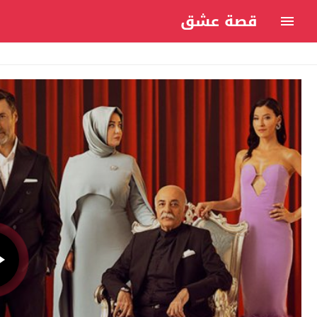
قصة عشق