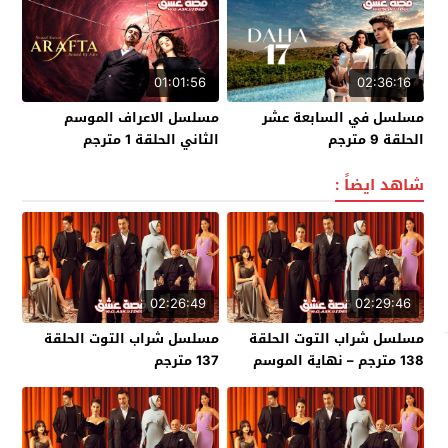
01:01:56
02:36:16
مسلسل في السابعة عشر
مسلسل الاعراف الموسم
الحلقة 9 مترجم
الثاني الحلقة 1 مترجم
شاهد ايضاً :
02:26:49
02:29:46
مسلسل شراب التوت الحلقة
مسلسل شراب التوت الحلقة
138 مترجم – نهاية الموسم
137 مترجم